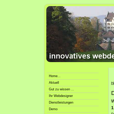
Home...
Aktuell
H
Gut zu wissen ...
D
Ihr Webdesigner
w
Dienstleistungen
1
Demo