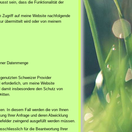
st sein, dass die Funktionalität der
em Zugriff auf meine Website nachfolgende
ur übermittelt wird oder von meinem
gener Datenmenge
 genutzten Schweizer Provider
 erforderlich, um meine Website
nd damit insbesondere den Schutz von
itten.
en. In diesem Fall werden die von Ihnen
ng Ihrer Anfrage und deren Abwicklung
befelder zwingend ausgefüllt werden müssen.
hliesslich für die Beantwortung Ihrer