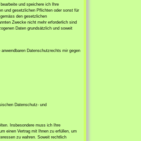
earbeite und speichere ich Ihre
en und gesetzlichen Pflichten oder sonst für
us gemäss den gesetzlichen
nnten Zwecke nicht mehr erforderlich sind
zogenen Daten grundsätzlich und soweit
e anwendbaren Datenschutzrechts mir gegen
sischen Datenschutz- und
lten. Insbesondere muss ich Ihre
m einen Vertrag mit Ihnen zu erfüllen, um
teressen zu wahren. Soweit rechtlich