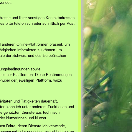
wendet.
dresse und Ihrer sonstigen Kontaktadressen
es bitte telefonisch oder schriftlich per Post
d anderen Online-Plattformen präsent, um
ätigkeiten informieren zu können. Im
alb der Schweiz und des Europäischen
zungsbedingungen sowie
 solcher Plattformen. Diese Bestimmungen
nüber der jeweiligen Plattform, wozu
vitäten und Tätigkeiten dauerhaft,
nsten kann ich unter anderem Funktionen und
die genutzten Dienste aus technisch
der Nutzerinnen und Nutzer.
nen Dritte, deren Dienste ich verwende,
onymisiert oder pseudonymisiert bearbeiten.