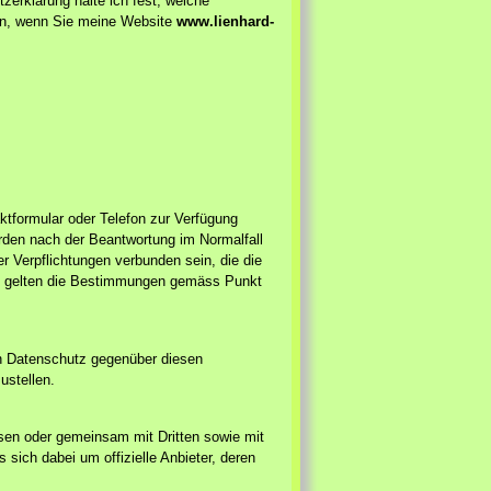
tzerklärung halte ich fest, welche
en, wenn Sie meine Website
www.lienhard-
ktformular oder Telefon zur Verfügung
erden nach der Beantwortung im Normalfall
er Verpflichtungen verbunden sein, die die
t, gelten die Bestimmungen gemäss Punkt
den Datenschutz gegenüber diesen
ustellen.
ssen oder gemeinsam mit Dritten sowie mit
s sich dabei um offizielle Anbieter, deren