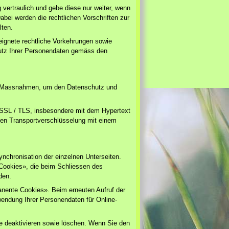
vertraulich und gebe diese nur weiter, wenn
abei werden die rechtlichen Vorschriften zur
lten.
eeignete rechtliche Vorkehrungen sowie
utz Ihrer Personendaten gemäss den
he Massnahmen, um den Datenschutz und
 (SSL / TLS, insbesondere mit dem Hypertext
en Transportverschlüsselung mit einem
nchronisation der einzelnen Unterseiten.
-Cookies», die beim Schliessen des
den.
nente Cookies». Beim erneuten Aufruf der
ndung Ihrer Personendaten für Online-
se deaktivieren sowie löschen. Wenn Sie den