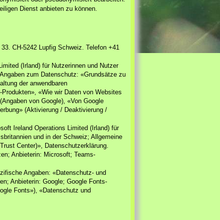
iligen Dienst anbieten zu können.
 33. CH-5242 Lupfig Schweiz. Telefon +41
mited (Irland) für Nutzerinnen und Nutzer
e Angaben zum Datenschutz: «Grundsätze zu
haltung der anwendbaren
e-Produkten», «Wie wir Daten von Websites
» (Angaben von Google), «Von Google
rbung» (Aktivierung / Deaktivierung /
ft Ireland Operations Limited (Irland) für
britannien und in der Schweiz; Allgemeine
rust Center)», Datenschutzerklärung.
en; Anbieterin: Microsoft; Teams-
ezifische Angaben: «Datenschutz- und
en; Anbieterin: Google; Google Fonts-
ogle Fonts»), «Datenschutz und